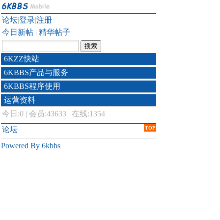
论坛
|
登录
|
注册
今日新帖
|
精华帖子
6KZZ快站
6KBBS产品与服务
6KBBS程序使用
运营资料
今日:
0
|
会员:43633
|
在线:1354
论坛
TOP
Powered By 6kbbs