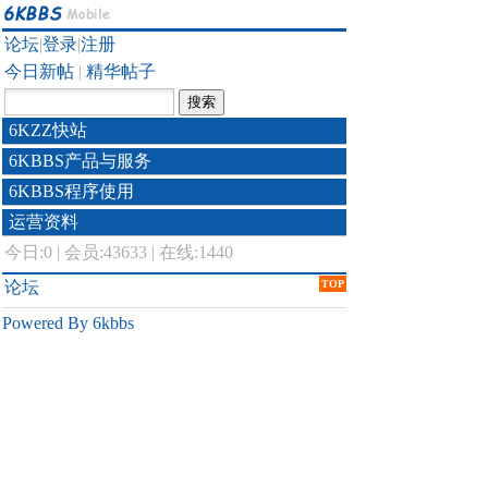
论坛
|
登录
|
注册
今日新帖
|
精华帖子
6KZZ快站
6KBBS产品与服务
6KBBS程序使用
运营资料
今日:
0
|
会员:43633
|
在线:1440
论坛
TOP
Powered By 6kbbs