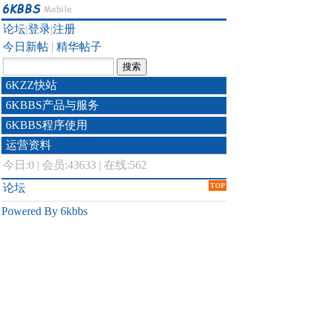
论坛
|
登录
|
注册
今日新帖
|
精华帖子
6KZZ快站
6KBBS产品与服务
6KBBS程序使用
运营资料
今日:
0
|
会员:43633
|
在线:562
论坛
TOP
Powered By 6kbbs