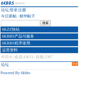
论坛
|
登录
|
注册
今日新帖
|
精华帖子
6KZZ快站
6KBBS产品与服务
6KBBS程序使用
运营资料
今日:
0
|
会员:43633
|
在线:2387
论坛
TOP
Powered By 6kbbs