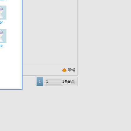
顶端
1条记录
1