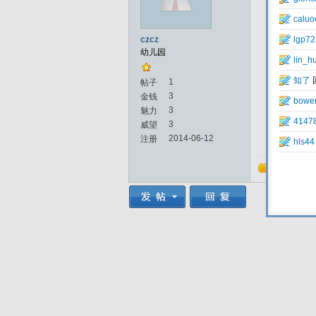
czcz
幼儿园
1
帖子
3
金钱
3
魅力
3
威望
2014-06-12
注册
回复