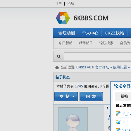
门户
|
论坛
论坛功能
个人中心
6KZZ快站
今日新帖
精华帖子
论坛搜索
会员列
当前位置:
6kbbs V8.0 官方论坛
»
使用问题
»
帖子状态
论坛今日
本帖子共有
1745
位阅读者,
0
个回复.
czcz
发表于
后台删除
我在后台将