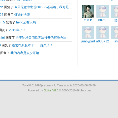
引用
Total 0.012695(s) query 7, Time now is:2026-08-06 09:59
Powered by
6kbbs V8.0
© 2003-2010 6kbbs.com