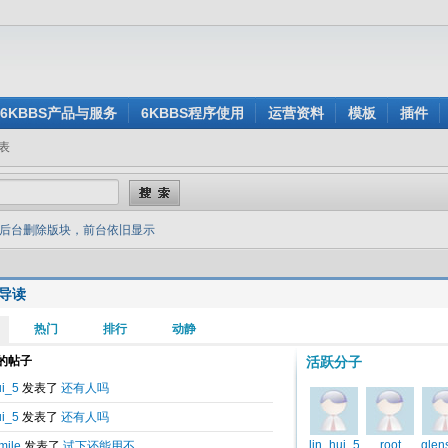
6KBBS产品与服务
6KBBS程序使用
运营资料
模板
插件
表
后台删除版块，前台依旧显示
导读
2014-06-12 15:45
版块，前台依旧显示
之前添加的一个版块给删除了，，结果前台依旧显示，但是进不去！什么