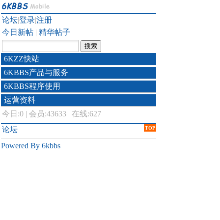
论坛
|
登录
|
注册
今日新帖
|
精华帖子
6KZZ快站
6KBBS产品与服务
6KBBS程序使用
运营资料
今日:
0
|
会员:43633
|
在线:627
论坛
TOP
Powered By 6kbbs