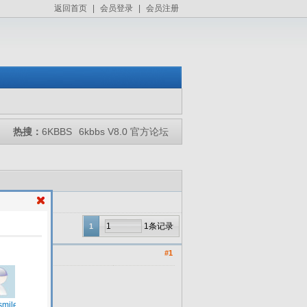
返回首页
|
会员登录
|
会员注册
热搜：
6KBBS
6kbbs V8.0 官方论坛
1条记录
1
#1
。