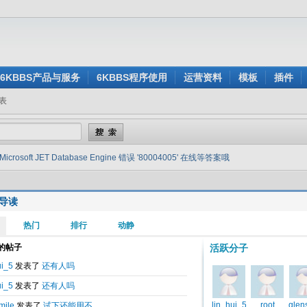
6KBBS产品与服务
6KBBS程序使用
运营资料
模板
插件
表
Microsoft JET Database Engine 错误 '80004005' 在线等答案哦
导读
于
2014-01-12 17:41
t JET Database Engine 错误 '80004005' 在线等答案哦
JET Database Engine 错误 '80004005'
所有记录中均未找到搜索关键字