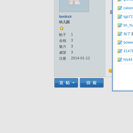
是怎么回事呢
booksir
幼儿园
1
帖子
3
金钱
3
魅力
3
威望
2014-01-12
注册
回复