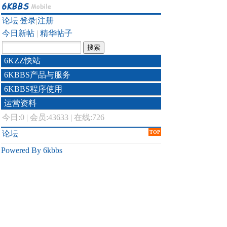
论坛
|
登录
|
注册
今日新帖
|
精华帖子
6KZZ快站
6KBBS产品与服务
6KBBS程序使用
运营资料
今日:
0
|
会员:43633
|
在线:726
论坛
TOP
Powered By 6kbbs