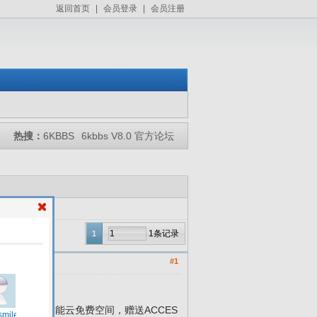
返回首页
|
会员登录
|
会员注册
热搜：
6KBBS
6kbbs V8.0 官方论坛
1条记录
1
#1
中有1T全能云免费空间，赠送ACCES