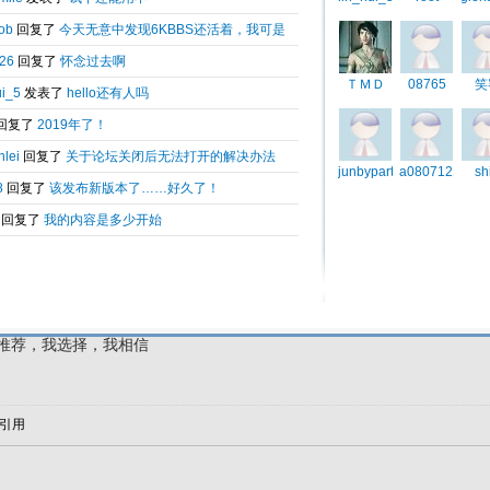
数据库;
可以给学生以及资金不宽裕的站长朋友提供一个良好的平台，同时也 给程
要您的网站没有违法信息就可以永久免费使用。
ttp://www.idcbt.com
）我推荐，我选择，我相信
引用