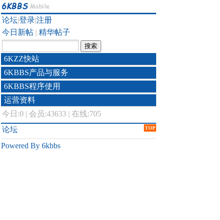
论坛
|
登录
|
注册
今日新帖
|
精华帖子
6KZZ快站
6KBBS产品与服务
6KBBS程序使用
运营资料
今日:
0
|
会员:43633
|
在线:705
论坛
TOP
Powered By 6kbbs