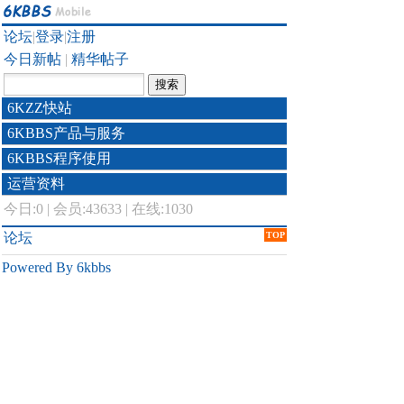
论坛
|
登录
|
注册
今日新帖
|
精华帖子
6KZZ快站
6KBBS产品与服务
6KBBS程序使用
运营资料
今日:
0
|
会员:43633
|
在线:1030
论坛
TOP
Powered By 6kbbs