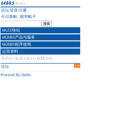
论坛
|
登录
|
注册
今日新帖
|
精华帖子
6KZZ快站
6KBBS产品与服务
6KBBS程序使用
运营资料
今日:
0
|
会员:43633
|
在线:916
论坛
TOP
Powered By 6kbbs