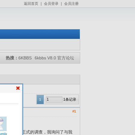
返回首页
|
会员登录
|
会员注册
热搜：
6KBBS
6kbbs V8.0 官方论坛
1条记录
1
#1
前我进行了一次非正式的调查，我询问了与我