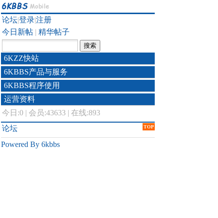
论坛
|
登录
|
注册
今日新帖
|
精华帖子
6KZZ快站
6KBBS产品与服务
6KBBS程序使用
运营资料
今日:
0
|
会员:43633
|
在线:893
论坛
TOP
Powered By 6kbbs