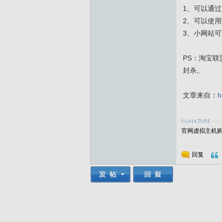
1、可以通
2、可以使
3、小网站可
PS：淘宝
封杀。
文章来自：
h
官网虚拟主机购买
回复