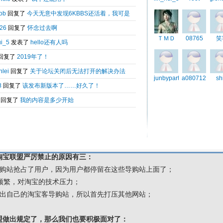
————————————————————————————————
联盟客户：
宝买家购物体验，
淘宝客API应用禁止以任何方式提供淘宝商品搜索服务。
商品）
提供淘宝商品搜索服务，涉及的商品搜索功能请使用淘宝官方搜索
————————————————————————————————
影响力巨大，包括国内的
蘑菇街
、
美丽说
、
搜搜淘宝
、
51返利
等网站都受
站都是通过淘宝客API或者抓取淘宝S8页面，然后把商品的图片、描述、
对比，然后购物。
宝联盟严厉禁止，虽然理由有点牵强，但是他毕竟是规则的制定者，所以
淘宝联盟严厉禁止的原因有三：
导购站抢占了用户，因为用户都停留在这些导购站上面了；
用频繁，对淘宝的技术压力；
推出自己的淘宝客导购站，所以首先打压其他网站；
盟做出规定了，那么我们也要积极面对了：