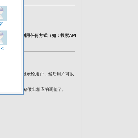
——————————————————
说明：禁止利用任何方式（如：搜索API
服务。
——————————————————
到冲击；
价格、返利等显示给用户，然后用户可以
我们也要对网站做出相应的调整了。