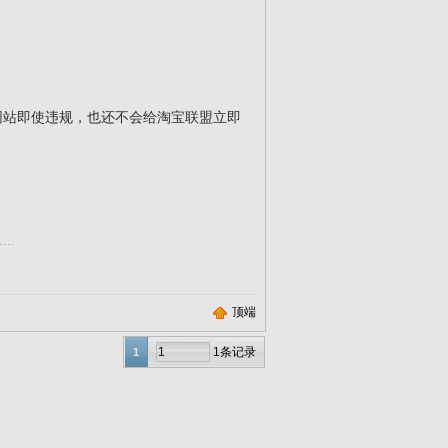
网站即使违规，也还不会给淘宝联盟立即
顶端
1条记录
1