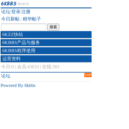
论坛
|
登录
|
注册
今日新帖
|
精华帖子
6KZZ快站
6KBBS产品与服务
6KBBS程序使用
运营资料
今日:
0
|
会员:43633
|
在线:383
论坛
TOP
Powered By 6kbbs