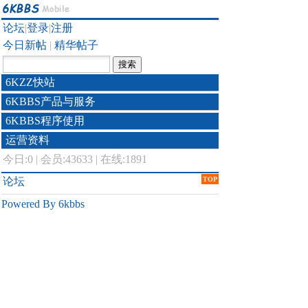
论坛
|
登录
|
注册
今日新帖
|
精华帖子
6KZZ快站
6KBBS产品与服务
6KBBS程序使用
运营资料
今日:
0
|
会员:43633
|
在线:1891
论坛
TOP
Powered By 6kbbs