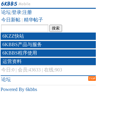
论坛
|
登录
|
注册
今日新帖
|
精华帖子
6KZZ快站
6KBBS产品与服务
6KBBS程序使用
运营资料
今日:
0
|
会员:43633
|
在线:903
论坛
TOP
Powered By 6kbbs