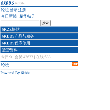
论坛
|
登录
|
注册
今日新帖
|
精华帖子
6KZZ快站
6KBBS产品与服务
6KBBS程序使用
运营资料
今日:
0
|
会员:43633
|
在线:533
论坛
TOP
Powered By 6kbbs