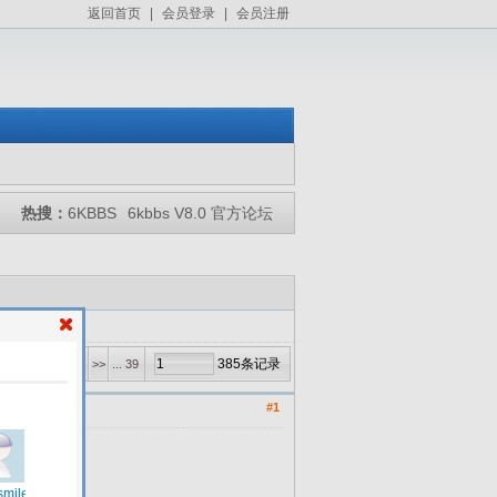
返回首页
|
会员登录
|
会员注册
热搜：
6KBBS
6kbbs V8.0 官方论坛
385条记录
5
6
7
8
>>
... 39
#1