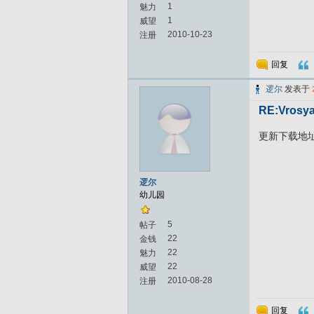
1
魅力
1
威望
2010-10-23
注册
回复
逻尔
发表于
RE:Vrosya
更新下载地
逻尔
幼儿园
5
帖子
22
金钱
22
魅力
22
威望
2010-08-28
注册
回复