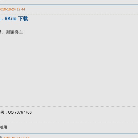
2010-10-24 12:44
 - 6Kilo 下载
错。谢谢楼主
：QQ 70767766
引用