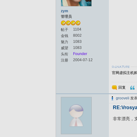
zym
管理员
1104
帖子
8002
金钱
1083
魅力
1083
威望
Founder
头衔
2004-07-12
注册
官网虚拟主机购买
回复
grooveli
发
RE:Vrosya
非常漂亮，