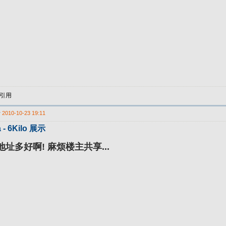
引用
于
2010-10-23 19:11
 - 6Kilo 展示
址多好啊! 麻烦楼主共享...