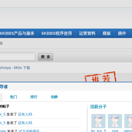
6KBBS产品与服务
6KBBS程序使用
运营资料
模板
插件
表
Vrosya - 6Kilo 下载
导读
1
2
3
4
2010-10-21 15:22
6Kilo 下载
是6K 8.0的第一个非官方风格。