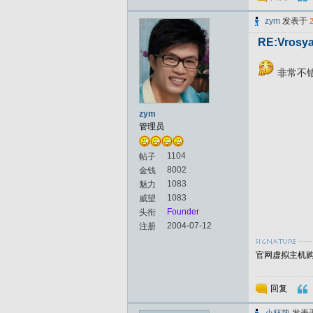
zym
发表于
RE:Vrosya
非常不
zym
管理员
1104
帖子
8002
金钱
1083
魅力
1083
威望
Founder
头衔
2004-07-12
注册
官网虚拟主机购买
回复