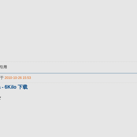
引用
表于
2010-10-26 15:53
 - 6Kilo 下载
尔