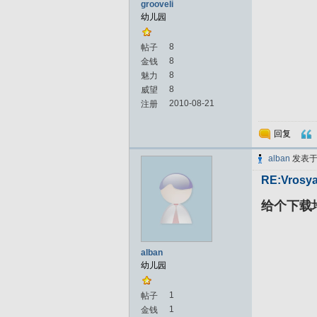
grooveli
幼儿园
8
帖子
8
金钱
8
魅力
8
威望
2010-08-21
注册
回复
alban
发表
RE:Vrosya
给个下载地
alban
幼儿园
1
帖子
1
金钱