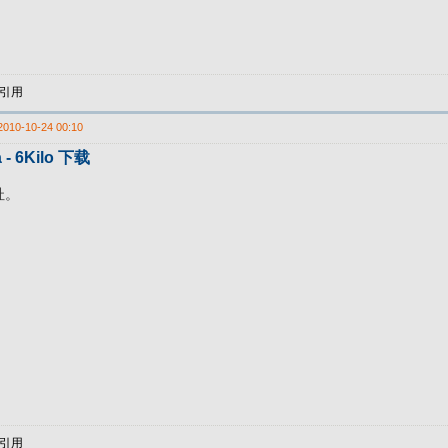
引用
2010-10-24 00:10
 - 6Kilo 下载
址。
引用