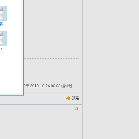
该帖子于 2010-10-24 00:08 编辑过
顶端
#2