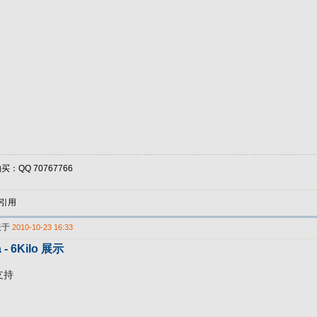
：QQ 70767766
引用
表于
2010-10-23 16:33
 - 6Kilo 展示
支持