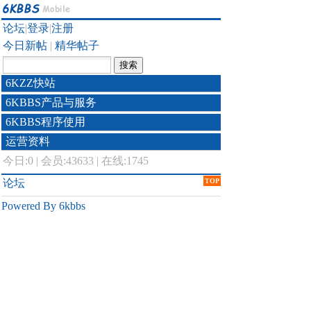
论坛
|
登录
|
注册
今日新帖
|
精华帖子
6KZZ快站
6KBBS产品与服务
6KBBS程序使用
运营资料
今日:
0
|
会员:43633
|
在线:1745
论坛
TOP
Powered By 6kbbs