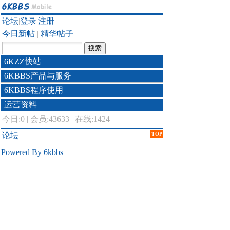
论坛
|
登录
|
注册
今日新帖
|
精华帖子
6KZZ快站
6KBBS产品与服务
6KBBS程序使用
运营资料
今日:
0
|
会员:43633
|
在线:1424
论坛
TOP
Powered By 6kbbs