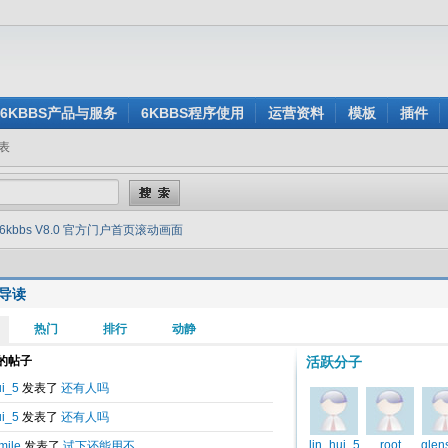
6KBBS产品与服务
6KBBS程序使用
运营资料
模板
插件
表
6kbbs V8.0 官方门户首页滚动画面
导读
发表于
2010-10-20 22:50
V8.0 官方门户首页滚动画面
8.0 官方门户首页热门主题1.2没有画面哦。没放画面？