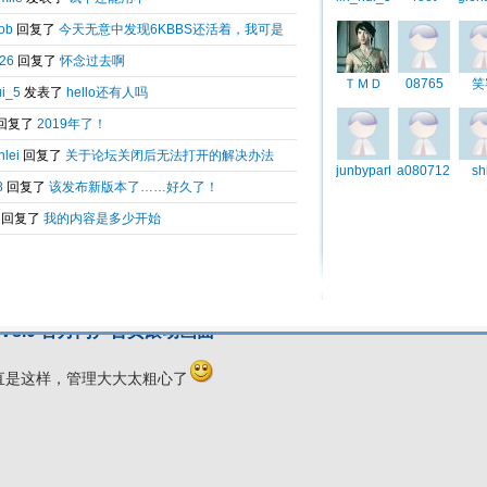
70.jpg
引用
于
2010-10-21 15:42
bs V8.0 官方门户首页滚动画面
直是这样，管理大大太粗心了