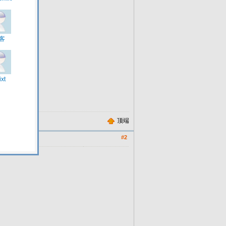
顶端
#2