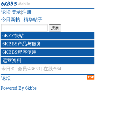
论坛
|
登录
|
注册
今日新帖
|
精华帖子
6KZZ快站
6KBBS产品与服务
6KBBS程序使用
运营资料
今日:
0
|
会员:43633
|
在线:564
论坛
TOP
Powered By 6kbbs