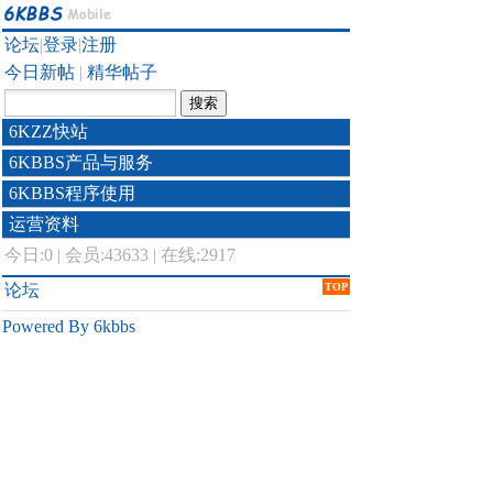
论坛
|
登录
|
注册
今日新帖
|
精华帖子
6KZZ快站
6KBBS产品与服务
6KBBS程序使用
运营资料
今日:
0
|
会员:43633
|
在线:2917
论坛
TOP
Powered By 6kbbs