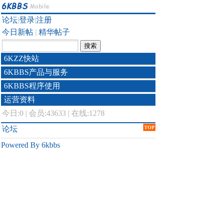
论坛
|
登录
|
注册
今日新帖
|
精华帖子
6KZZ快站
6KBBS产品与服务
6KBBS程序使用
运营资料
今日:
0
|
会员:43633
|
在线:1278
论坛
TOP
Powered By 6kbbs