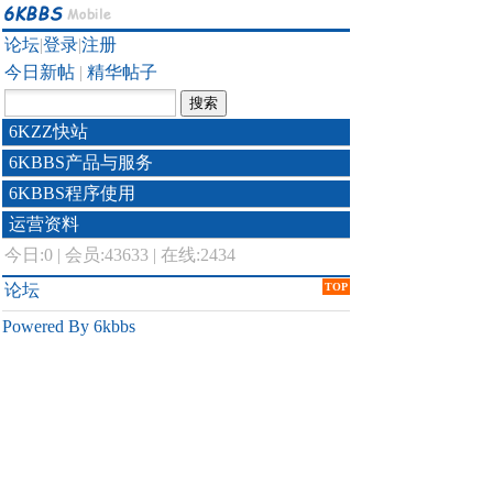
论坛
|
登录
|
注册
今日新帖
|
精华帖子
6KZZ快站
6KBBS产品与服务
6KBBS程序使用
运营资料
今日:
0
|
会员:43633
|
在线:2434
论坛
TOP
Powered By 6kbbs