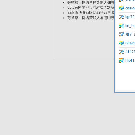
钟智鑫：网络营销策略之拥有自己的特色
57.7%网友担心网游实名制招贼惦记个人
新浪微博推新版活动平台 打造“靠谱”活动
苏笛康：网络营销人看“微博开房”事件