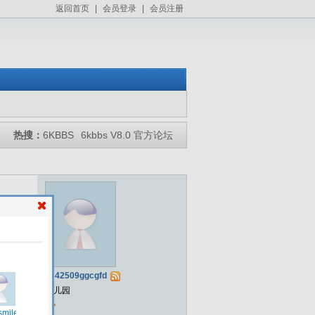
返回首页
|
会员登录
|
会员注册
热搜：
6KBBS
6kbbs V8.0 官方论坛
a342509ggcgfd
幼儿园