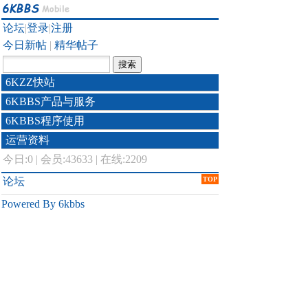
论坛
|
登录
|
注册
今日新帖
|
精华帖子
6KZZ快站
6KBBS产品与服务
6KBBS程序使用
运营资料
今日:
0
|
会员:43633
|
在线:2209
论坛
TOP
Powered By 6kbbs