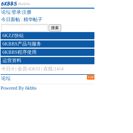
论坛
|
登录
|
注册
今日新帖
|
精华帖子
6KZZ快站
6KBBS产品与服务
6KBBS程序使用
运营资料
今日:
0
|
会员:43633
|
在线:1414
论坛
TOP
Powered By 6kbbs