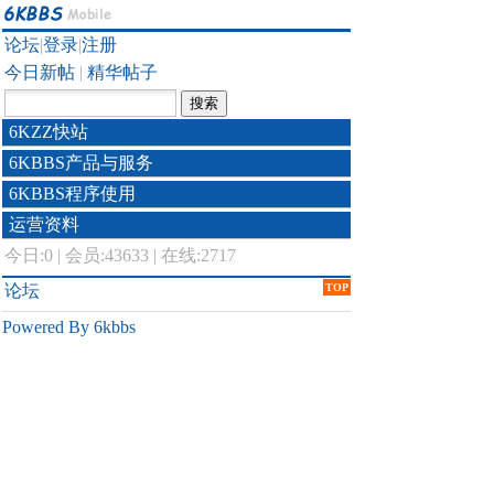
论坛
|
登录
|
注册
今日新帖
|
精华帖子
6KZZ快站
6KBBS产品与服务
6KBBS程序使用
运营资料
今日:
0
|
会员:43633
|
在线:2717
论坛
TOP
Powered By 6kbbs