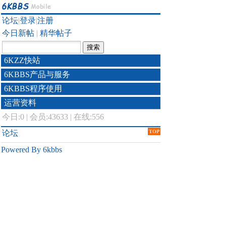
论坛
|
登录
|
注册
今日新帖
|
精华帖子
6KZZ快站
6KBBS产品与服务
6KBBS程序使用
运营资料
今日:
0
|
会员:43633
|
在线:556
论坛
TOP
Powered By 6kbbs