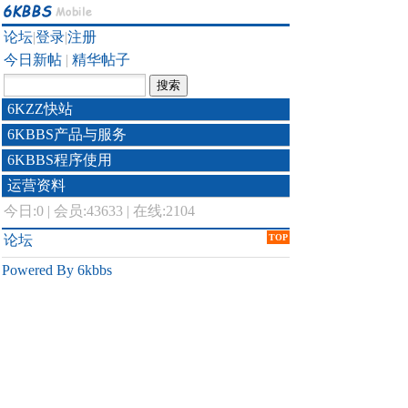
论坛
|
登录
|
注册
今日新帖
|
精华帖子
6KZZ快站
6KBBS产品与服务
6KBBS程序使用
运营资料
今日:
0
|
会员:43633
|
在线:2104
论坛
TOP
Powered By 6kbbs