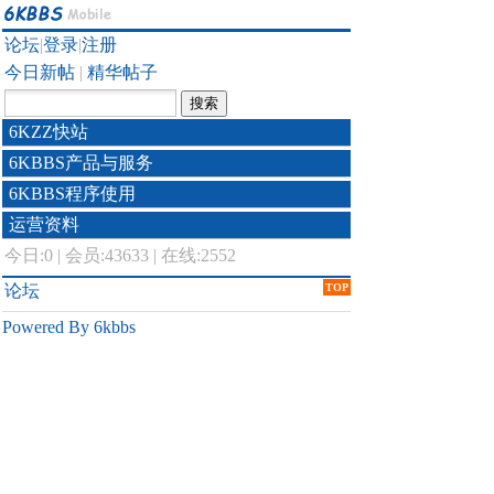
论坛
|
登录
|
注册
今日新帖
|
精华帖子
6KZZ快站
6KBBS产品与服务
6KBBS程序使用
运营资料
今日:
0
|
会员:43633
|
在线:2552
论坛
TOP
Powered By 6kbbs