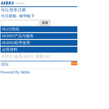
论坛
|
登录
|
注册
今日新帖
|
精华帖子
6KZZ快站
6KBBS产品与服务
6KBBS程序使用
运营资料
今日:
0
|
会员:43633
|
在线:541
论坛
TOP
Powered By 6kbbs