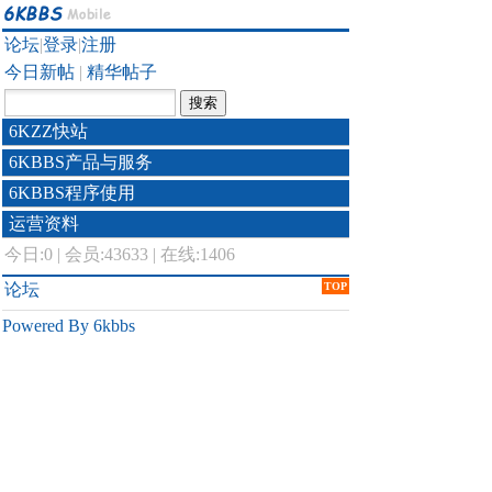
论坛
|
登录
|
注册
今日新帖
|
精华帖子
6KZZ快站
6KBBS产品与服务
6KBBS程序使用
运营资料
今日:
0
|
会员:43633
|
在线:1406
论坛
TOP
Powered By 6kbbs