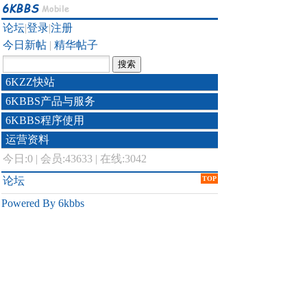
论坛
|
登录
|
注册
今日新帖
|
精华帖子
6KZZ快站
6KBBS产品与服务
6KBBS程序使用
运营资料
今日:
0
|
会员:43633
|
在线:3042
论坛
TOP
Powered By 6kbbs