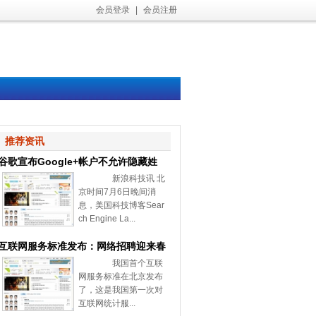
会员登录
|
会员注册
推荐资讯
谷歌宣布Google+帐户不允许隐藏姓
新浪科技讯 北
名和性别
京时间7月6日晚间消
息，美国科技博客Sear
ch Engine La...
互联网服务标准发布：网络招聘迎来春
我国首个互联
天
网服务标准在北京发布
了，这是我国第一次对
互联网统计服...