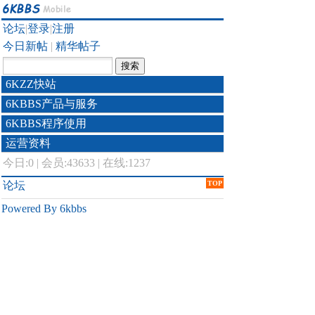
论坛
|
登录
|
注册
今日新帖
|
精华帖子
6KZZ快站
6KBBS产品与服务
6KBBS程序使用
运营资料
今日:
0
|
会员:43633
|
在线:1237
论坛
TOP
Powered By 6kbbs