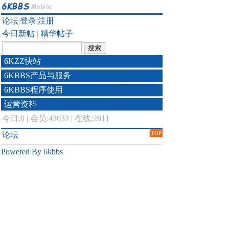
论坛
|
登录
|
注册
今日新帖
|
精华帖子
6KZZ快站
6KBBS产品与服务
6KBBS程序使用
运营资料
今日:
0
|
会员:43633
|
在线:2811
论坛
TOP
Powered By 6kbbs