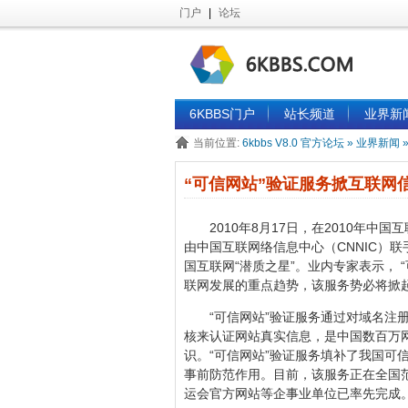
门户
|
论坛
6KBBS门户
站长频道
业界新
当前位置:
6kbbs V8.0 官方论坛
»
业界新闻
“可信网站”验证服务掀互联网
2010年8月17日，在2010年
由中国互联网络信息中心（CNNIC）
国互联网“潜质之星”。业内专家表示，
联网发展的重点趋势，该服务势必将掀
“可信网站”验证服务通过对域名注
核来认证网站真实信息，是中国数百万网
识。“可信网站”验证服务填补了我国可
事前防范作用。目前，该服务正在全国范
运会官方网站等企事业单位已率先完成