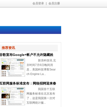
会员登录
|
会员注册
推荐资讯
谷歌宣布Google+帐户不允许隐藏姓
新浪科技讯 北
名和性别
京时间7月6日晚间消
息，美国科技博客Sear
ch Engine La...
互联网服务标准发布：网络招聘迎来春
我国首个互联
天
网服务标准在北京发布
了，这是我国第一次对
互联网统计服...