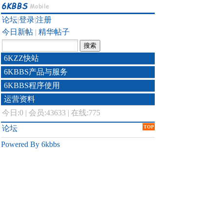
论坛
|
登录
|
注册
今日新帖
|
精华帖子
6KZZ快站
6KBBS产品与服务
6KBBS程序使用
运营资料
今日:
0
|
会员:43633
|
在线:775
论坛
TOP
Powered By 6kbbs