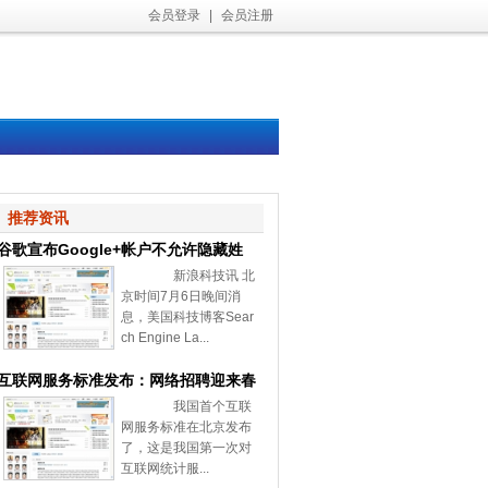
会员登录
|
会员注册
推荐资讯
谷歌宣布Google+帐户不允许隐藏姓
新浪科技讯 北
名和性别
京时间7月6日晚间消
息，美国科技博客Sear
ch Engine La...
互联网服务标准发布：网络招聘迎来春
我国首个互联
天
网服务标准在北京发布
了，这是我国第一次对
互联网统计服...