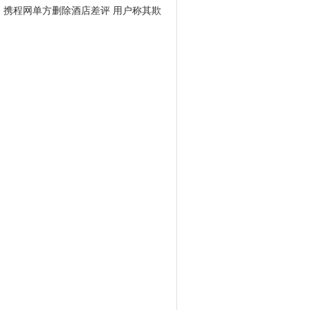
携程网单方删除酒店差评 用户称其欺
骗消费者