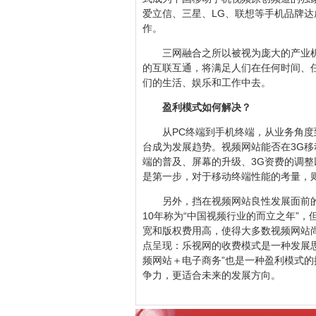
爱立信、三星、LG、联想等手机品牌达
作。
三网融合之所以被视为庞大的产业
的互联互通，将满足人们在任何时间、
们的生活、娱乐和工作中去。
盈利模式如何解决？
从PC终端到手机终端，从业务角
台成为发展趋势。视频网站能否在3G
端的普及、屏幕的升级、3G资费的调
是第一步，对于移动终端性能的考量，
另外，挡在视频网站良性发展面前
10年称为“中国视频行业的而立之年”
宽和版权费用高，使得大多数视频网站
点呈现：乐视网的收费模式是一种发展
频网站＋电子商务”也是一种盈利模式
争力，更适合未来的发展方向。