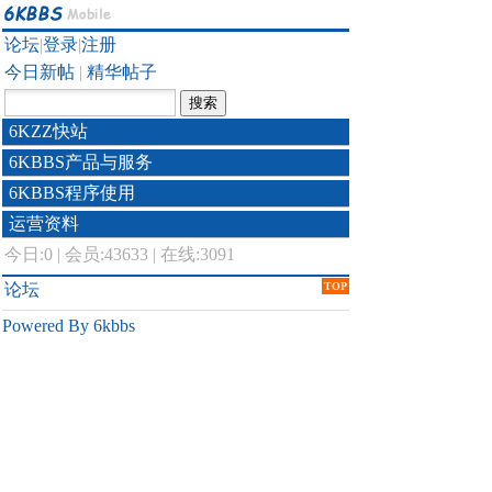
论坛
|
登录
|
注册
今日新帖
|
精华帖子
6KZZ快站
6KBBS产品与服务
6KBBS程序使用
运营资料
今日:
0
|
会员:43633
|
在线:3091
论坛
TOP
Powered By 6kbbs