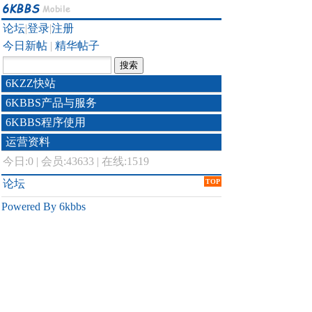
论坛
|
登录
|
注册
今日新帖
|
精华帖子
6KZZ快站
6KBBS产品与服务
6KBBS程序使用
运营资料
今日:
0
|
会员:43633
|
在线:1519
论坛
TOP
Powered By 6kbbs