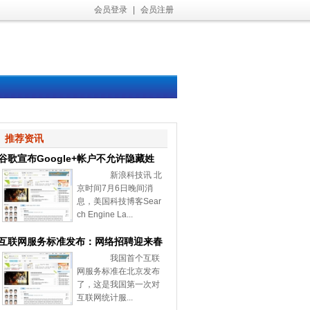
会员登录
|
会员注册
推荐资讯
谷歌宣布Google+帐户不允许隐藏姓
新浪科技讯 北
名和性别
京时间7月6日晚间消
息，美国科技博客Sear
ch Engine La...
互联网服务标准发布：网络招聘迎来春
我国首个互联
天
网服务标准在北京发布
了，这是我国第一次对
互联网统计服...