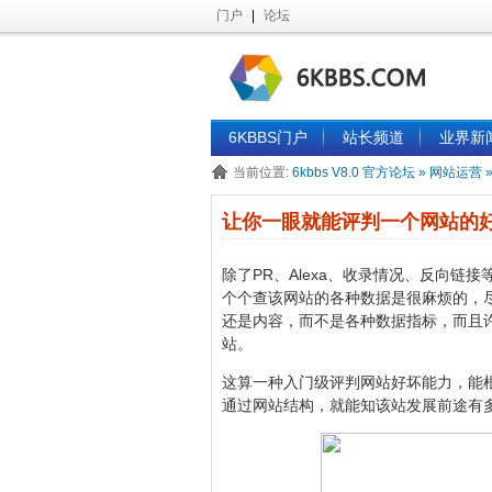
门户
|
论坛
6KBBS门户
站长频道
业界新
当前位置:
6kbbs V8.0 官方论坛
»
网站运营
让你一眼就能评判一个网站的
除了PR、Alexa、收录情况、反向
个个查该网站的各种数据是很麻烦的，尽
还是内容，而不是各种数据指标，而且许
站。
这算一种入门级评判网站好坏能力，能
通过网站结构，就能知该站发展前途有