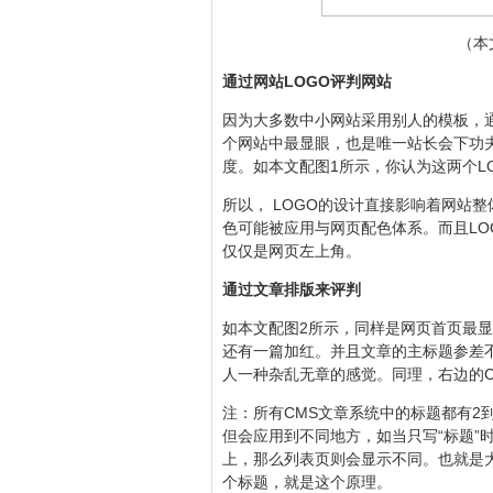
（本
通过网站LOGO评判网站
因为大多数中小网站采用别人的模板，
个网站中最显眼，也是唯一站长会下功
度。如本文配图1所示，你认为这两个L
所以， LOGO的设计直接影响着网站整
色可能被应用与网页配色体系。而且LO
仅仅是网页左上角。
通过文章排版来评判
如本文配图2所示，同样是网页首页最显
还有一篇加红。并且文章的主标题参差
人一种杂乱无章的感觉。同理，右边的C
注：所有CMS文章系统中的标题都有2到
但会应用到不同地方，如当只写“标题”时
上，那么列表页则会显示不同。也就是
个标题，就是这个原理。