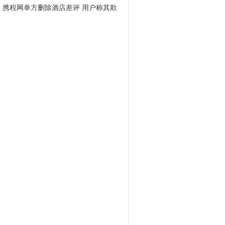
携程网单方删除酒店差评 用户称其欺
骗消费者