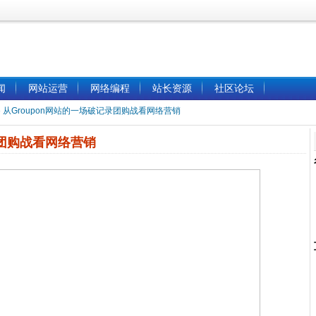
闻
网站运营
网络编程
站长资源
社区论坛
»
从Groupon网站的一场破记录团购战看网络营销
录团购战看网络营销