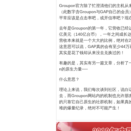
Groupon官方除了忙澄清他们的主机
（此数字含Groupon与GAP自己的
平常应该是点击率吧，或开信率吧？现在
去年是Groupon的第一年，它营收已
亿美元（140亿台币），一年之间成长达
营收本来就是一个大大的比例，绝对在2
这意思可以说，GAP真的会有至少44万再
其实是花了钱却从来没去兑换过的！
有趣的是，其实有另一篇文章，分析了一
n的原生力量──
什么意思？
理论上来说，我们每次谈到社区，说白
去，而Groupon网站内的机制也允许朋友轻
的只靠它自己原生的社群机制，如果真的只
堆的爆量纪录，绝对不可能产生！