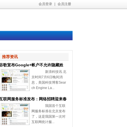
会员登录
|
会员注册
推荐资讯
谷歌宣布Google+帐户不允许隐藏姓
新浪科技讯 北
名和性别
京时间7月6日晚间消
息，美国科技博客Sear
ch Engine La...
互联网服务标准发布：网络招聘迎来春
我国首个互联
天
网服务标准在北京发布
了，这是我国第一次对
互联网统计服...