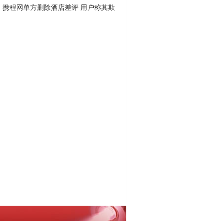
携程网单方删除酒店差评 用户称其欺
骗消费者