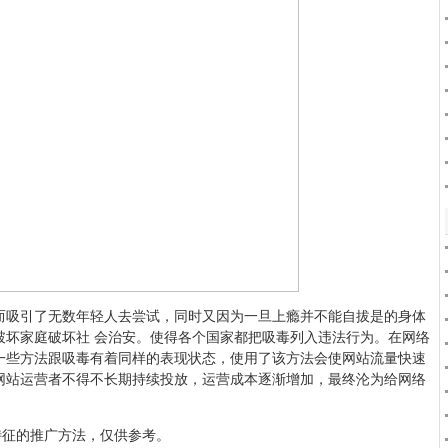
而吸引了无数年轻人去尝试，同时又因为一旦上瘾并不能自拔是的身体
破坏家庭破坏社 会治安。使得各个国家都把吸毒列入违法行为。在网络
一些方法跟吸毒有着同样的表现状态，使用了该方法会使网站流量快速
网站运营者不得不长期持续投放，运营成本逐渐增加，最终沦为给网络
特征的推广方法，仅供参考。