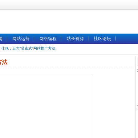
闻
网站运营
网络编程
站长资源
社区论坛
»
佳伦：五大“吸毒式”网站推广方法
方法