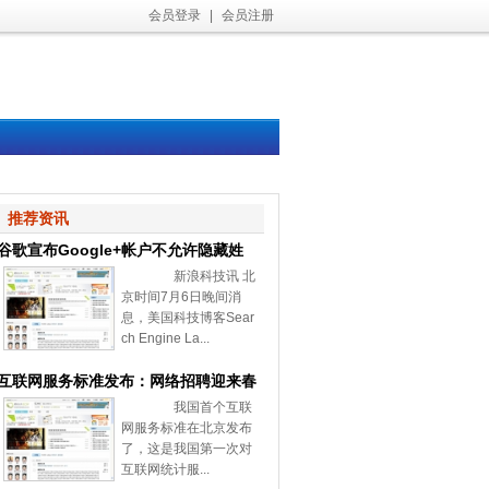
会员登录
|
会员注册
推荐资讯
谷歌宣布Google+帐户不允许隐藏姓
新浪科技讯 北
名和性别
京时间7月6日晚间消
息，美国科技博客Sear
ch Engine La...
互联网服务标准发布：网络招聘迎来春
我国首个互联
天
网服务标准在北京发布
了，这是我国第一次对
互联网统计服...