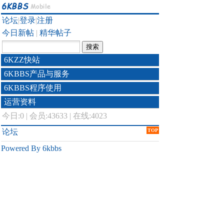
论坛
|
登录
|
注册
今日新帖
|
精华帖子
6KZZ快站
6KBBS产品与服务
6KBBS程序使用
运营资料
今日:
0
|
会员:43633
|
在线:4023
论坛
TOP
Powered By 6kbbs