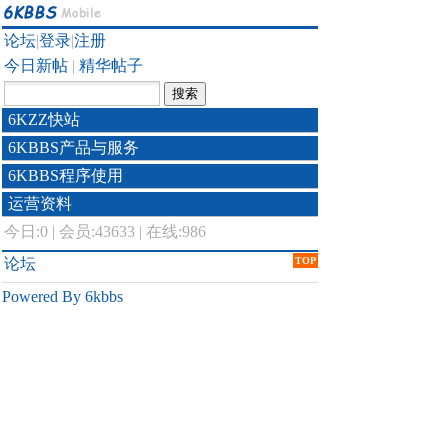
论坛
|
登录
|
注册
今日新帖
|
精华帖子
6KZZ快站
6KBBS产品与服务
6KBBS程序使用
运营资料
今日:
0
|
会员:43633
|
在线:986
论坛
TOP
Powered By 6kbbs